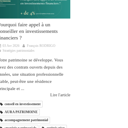
ourquoi faire appel à un
onseiller en investissements
inanciers ?
03 Avr 2026
François RODRIGO
Stratégies patrimoniales
otre patrimoine se développe. Vous
vez des contrats ouverts depuis des
nnées, une situation professionnelle
table, peut-être une résidence
rincipale et ...
Lire l'article
conseil en investissement
AURA PATRIMOINE
accompagnement patrimonial