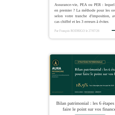
Assurance-vie, PEA ou PER : lequel
en premier ? La méthode pour les o
selon votre tranche d'imposition, 
cas chiffré et les 3 erreurs à éviter.
Par François RODRIGO
le 27/07/26
Bilan patrimonial : les 6 étapes
faire le point sur vos financ