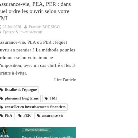
ssurance-vie, PEA, PER : dans
uel ordre les ouvrir selon votre
TMI
27 Juil 2026
François RODRIGO
Épargne & Investissements
ssurance-vie, PEA ou PER : lequel
uvrir en premier ? La méthode pour les
rdonner selon votre tranche
'imposition, avec un cas chiffré et les 3
rreurs à éviter.
Lire l'article
fiscalité de l'épargne
placement long terme
TMI
conseiller en investissements financiers
PEA
PER
assurance-vie