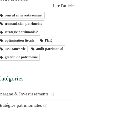
Lire l'article
conseil en investissement
transmission patrimoine
stratégie patrimoniale
optimisation fiscale
PER
assurance-vie
audit patrimonial
gestion de patrimoine
Catégories
pargne & Investissements
(1)
tratégies patrimoniales
(5)