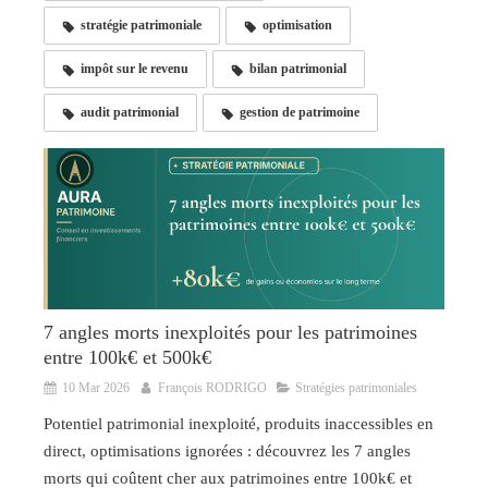
stratégie patrimoniale
optimisation
impôt sur le revenu
bilan patrimonial
audit patrimonial
gestion de patrimoine
7 angles morts inexploités pour les patrimoines
entre 100k€ et 500k€
10 Mar 2026
François RODRIGO
Stratégies patrimoniales
Potentiel patrimonial inexploité, produits inaccessibles en
direct, optimisations ignorées : découvrez les 7 angles
morts qui coûtent cher aux patrimoines entre 100k€ et