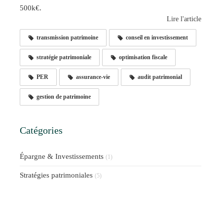
500k€.
Lire l'article
transmission patrimoine
conseil en investissement
stratégie patrimoniale
optimisation fiscale
PER
assurance-vie
audit patrimonial
gestion de patrimoine
Catégories
Épargne & Investissements
(1)
Stratégies patrimoniales
(5)