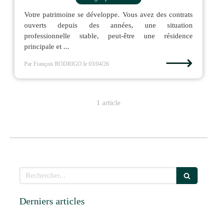
Votre patrimoine se développe. Vous avez des contrats
ouverts depuis des années, une situation
professionnelle stable, peut-être une résidence
principale et ...
⟶
Par François RODRIGO
le 03/04/26
1 article
Rechercher
Derniers articles