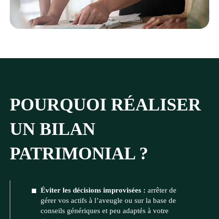
POURQUOI RÉALISER
UN BILAN
PATRIMONIAL ?
Éviter les décisions improvisées :
arrêter de
gérer vos actifs à l’aveugle ou sur la base de
conseils génériques et peu adaptés à votre