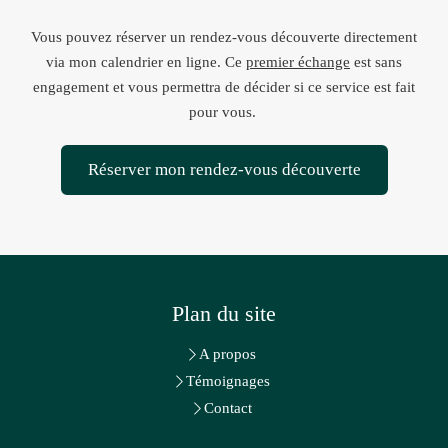
Vous pouvez réserver un rendez-vous découverte directement
via mon calendrier en ligne. Ce
premier échange
est sans
engagement et vous permettra de décider si ce service est fait
pour vous.
Réserver mon rendez-vous découverte
Plan du site
A propos
Témoignages
Contact