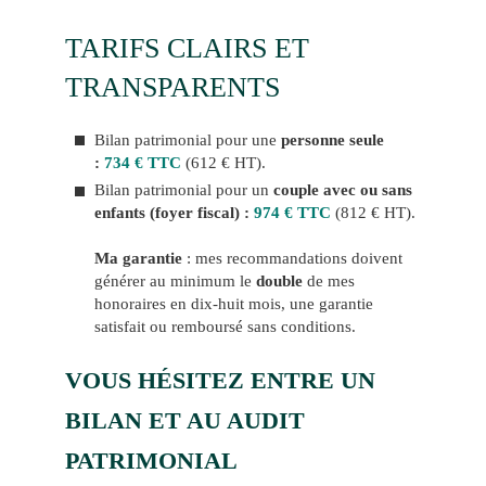
TARIFS CLAIRS ET
TRANSPARENTS
Bilan patrimonial pour une
personne seule
:
73
4
€ TTC
(612 € HT).
Bilan patrimonial pour un
couple avec ou sans
enfants (foyer fiscal) :
974
€ TTC
(812 € HT).
Ma garantie
: mes recommandations doivent
générer au minimum le
double
de mes
honoraires en dix-huit mois, une garantie
satisfait ou remboursé sans conditions.
VOUS HÉSITEZ ENTRE UN
BILAN ET AU AUDIT
PATRIMONIAL