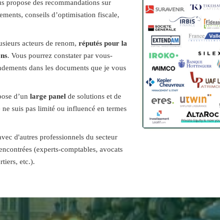
ous propose des recommandations sur
ements, conseils d’optimisation fiscale,
lusieurs acteurs de renom,
réputés pour la
ons
. Vous pourrez constater par vous-
rendements dans les documents que je vous
spose d’un
large panel
de solutions et de
e ne suis pas limité ou influencé en termes
avec d'autres professionnels du secteur
rencontrées (experts-comptables, avocats
tiers, etc.).