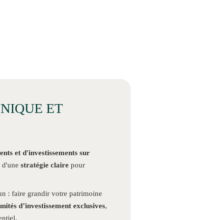
NIQUE ET
ts et d'investissements sur
t d'une
stratégie claire
pour
 : faire grandir votre patrimoine
nités d’investissement exclusives
,
ntiel.