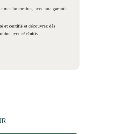
e mes honoraires, avec une garantie
 et certifié
et découvrez dès
rimoine avec
sérénité
.
UR