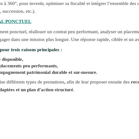
 à 360°, pour investir, optimiser sa fiscalité et intégrer l’ensemble de
l, succession, etc.).
AL PONCTUEL
ement ponctuel, réallouer un contrat peu performant, analyser un placem
ngager dans une mission plus longue. Une réponse rapide, ciblée et un av
 pour trois raisons principales :
e disponible,
 placements peu performants,
ompagnement patrimonial durable et sur-mesure
.
ise différents types de prestations
,
afin de leur proposer ensuite des
rec
daptées et un plan d’action structuré
.