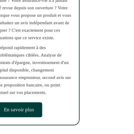
ime ? Votre assurance-vie n'a jamais
é revue depuis son ouverture ? Votre
nque vous propose un produit et vous
uhaitez un avis indépendant avant de
gner ? C'est exactement pour ces
tuations que ce service existe.
 répond rapidement à des
oblématiques ciblées. Analyse de
ntrats d'épargne, investissement d'un
pital disponible, changement
assurance emprunteur, second avis sur
e proposition bancaire, ou point
nuel sur vos placements.
En savoir plus