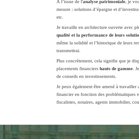
À l’issue de l'
analyse patrimoniale
, je v
mesure : solutions d’épargne et d’investiss
etc.
Je travaille en architecture ouverte avec p
qualité et la performance de leurs soluti
même la solidité et l’historique de leurs 
transmettrai.
Plus concrètement, cela signifie que je di
placements financiers
hauts de gamme
. J
de conseils en investissements.
Je peux également être amené à travailler 
financier en fonction des problématiques 
fiscalistes, notaires, agents immobilier, cour