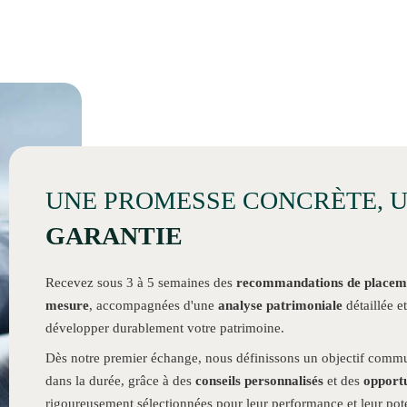
UNE PROMESSE CONCRÈTE, U
GARANTIE
Recevez sous 3 à 5 semaines des
recommandations de placemen
mesure
, accompagnées d'une
analyse patrimoniale
détaillée e
développer durablement votre patrimoine.
Dès notre premier échange, nous définissons un objectif commun
dans la durée, grâce à des
conseils personnalisés
et des
opportu
rigoureusement sélectionnées pour leur performance et leur pote