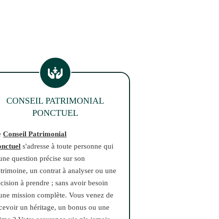
CONSEIL PATRIMONIAL
PONCTUEL
e
Conseil Patrimonial
onctuel
s'adresse à toute personne qui
une question précise sur son
trimoine, un contrat à analyser ou une
cision à prendre ; sans avoir besoin
une mission complète. Vous venez de
cevoir un héritage, un bonus ou une