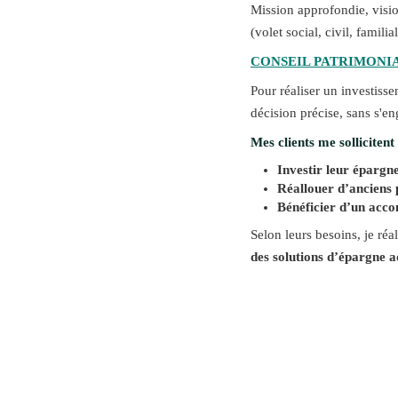
Mission approfondie, vision
(volet social, civil, familia
CONSEIL PATRIMONI
Pour réaliser un investiss
décision précise, sans s'e
Mes clients me sollicitent
Investir leur épargn
Réallouer d’anciens
Bénéficier d’un acc
Selon leurs besoins, je réal
des solutions d’épargne a