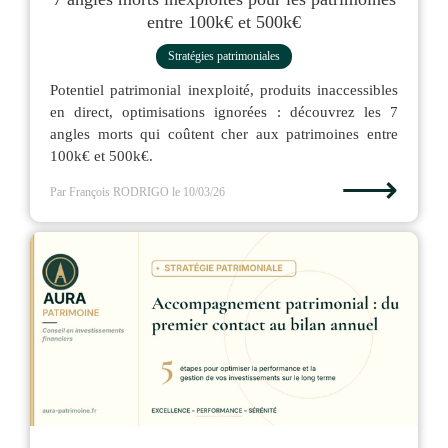
entre 100k€ et 500k€
Stratégies patrimoniales
Potentiel patrimonial inexploité, produits inaccessibles
en direct, optimisations ignorées : découvrez les 7
angles morts qui coûtent cher aux patrimoines entre
100k€ et 500k€.
⟶
Par François RODRIGO
le 10/03/26