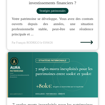
investissements financiers ?
Stratégies patrimoniales
Votre patrimoine se développe. Vous avez des contrats
ouverts depuis des années, une situation
professionnelle stable, peut-être une résidence
principale et ...
⟶
Par François RODRIGO
le 03/04/26
7 angles morts inexploités pour les patrimoines