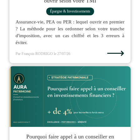
ouvrir selon votre TMI
Épargne & Investissements
Assurance-vie, PEA ou PER : lequel ouvrir en premier
? La méthode pour les ordonner selon votre tranche
d'imposition, avec un cas chiffré et les 3 erreurs à
éviter.
⟶
Par François RODRIGO
le 27/07/26
Pourquoi faire appel à un conseiller en