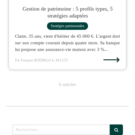
Gestion de patrimoine : 5 profils types, 5
stratégies adaptées
Stratégies patrimoniales
Claire, 35 ans, vient d'hériter de 45 000 €. L'argent dort
sur son compte courant depuis quatre mois. Sa banque
lui propose une assurance-vie maison avec 3 %...
⟶
Par François RODRIGO
le 30/11/25
6 articles
Rechercher