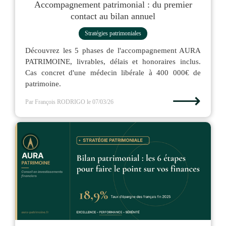
Accompagnement patrimonial : du premier
contact au bilan annuel
Stratégies patrimoniales
Découvrez les 5 phases de l'accompagnement AURA
PATRIMOINE, livrables, délais et honoraires inclus.
Cas concret d'une médecin libérale à 400 000€ de
patrimoine.
⟶
Par François RODRIGO
le 07/03/26