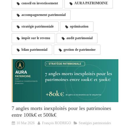
conseil en investissement
AURA PATRIMOINE
accompagnement patrimonial
stratégie patrimoniale
optimisation
impôt sur le revenu
audit patrimonial
bilan patrimonial
gestion de patrimoine
7 angles morts inexploités pour les patrimoines
entre 100k€ et 500k€
10 Mar 2026
François RODRIGO
Stratégies patrimoniales