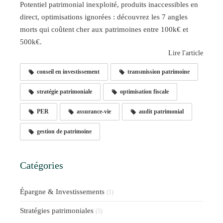
Potentiel patrimonial inexploité, produits inaccessibles en
direct, optimisations ignorées : découvrez les 7 angles
morts qui coûtent cher aux patrimoines entre 100k€ et
500k€.
Lire l'article
conseil en investissement
transmission patrimoine
stratégie patrimoniale
optimisation fiscale
PER
assurance-vie
audit patrimonial
gestion de patrimoine
Catégories
Épargne & Investissements
(1)
Stratégies patrimoniales
(5)